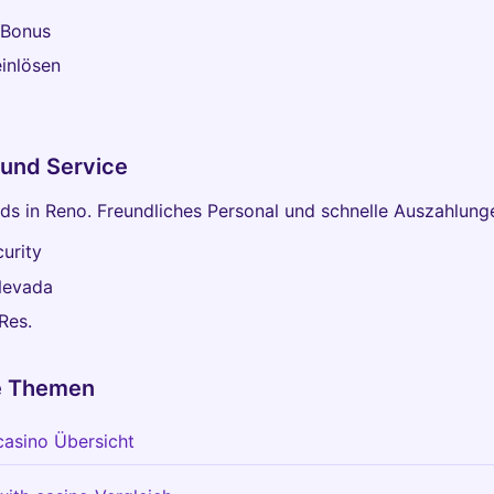
 Bonus
inlösen
 und Service
s in Reno. Freundliches Personal und schnelle Auszahlung
urity
Nevada
Res.
e Themen
casino Übersicht