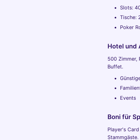
Slots: 4
Tische:
Poker 
Hotel und
500 Zimmer, P
Buffet.
Günstig
Familien
Events
Boni für Sp
Player's Car
Stammgäste.