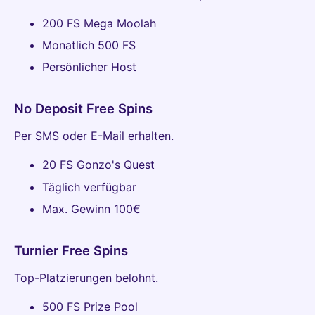
200 FS Mega Moolah
Monatlich 500 FS
Persönlicher Host
No Deposit Free Spins
Per SMS oder E-Mail erhalten.
20 FS Gonzo's Quest
Täglich verfügbar
Max. Gewinn 100€
Turnier Free Spins
Top-Platzierungen belohnt.
500 FS Prize Pool