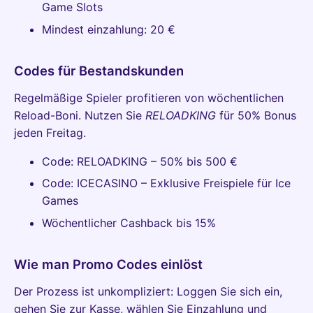
Game Slots
Mindest einzahlung: 20 €
Codes für Bestandskunden
Regelmäßige Spieler profitieren von wöchentlichen
Reload-Boni. Nutzen Sie
RELOADKING
für 50% Bonus
jeden Freitag.
Code: RELOADKING – 50% bis 500 €
Code: ICECASINO – Exklusive Freispiele für Ice
Games
Wöchentlicher Cashback bis 15%
Wie man Promo Codes einlöst
Der Prozess ist unkompliziert: Loggen Sie sich ein,
gehen Sie zur Kasse, wählen Sie Einzahlung und