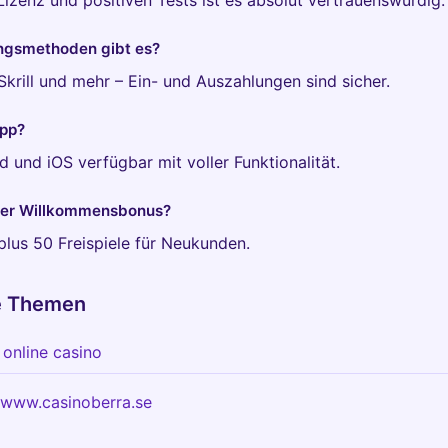
izenz und positiven Tests ist es absolut vertrauenswürdig.
ngsmethoden gibt es?
 Skrill und mehr – Ein- und Auszahlungen sind sicher.
App?
d und iOS verfügbar mit voller Funktionalität.
 der Willkommensbonus?
plus 50 Freispiele für Neukunden.
e Themen
online casino
 www.casinoberra.se