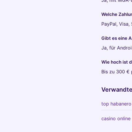
Ja, mit MGA-L
Welche Zahlu
PayPal, Visa,
Gibt es eine 
Ja, für Androi
Wie hoch ist
Bis zu 300 € 
Verwandt
top habanero 
casino online