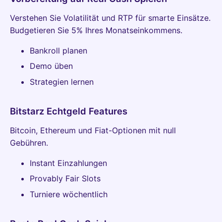
Verstehen Sie Volatilität und RTP für smarte Einsätze.
Budgetieren Sie 5% Ihres Monatseinkommens.
Bankroll planen
Demo üben
Strategien lernen
Bitstarz Echtgeld Features
Bitcoin, Ethereum und Fiat-Optionen mit null
Gebühren.
Instant Einzahlungen
Provably Fair Slots
Turniere wöchentlich