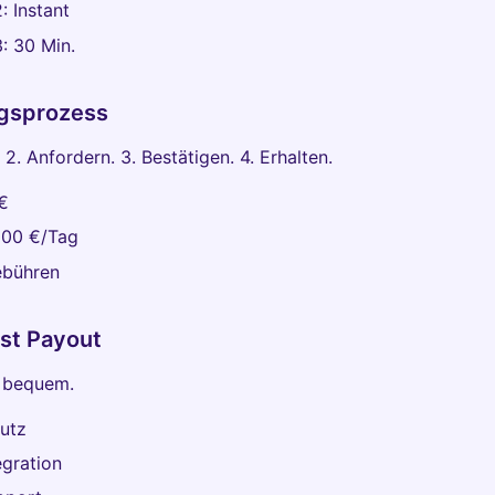
: Instant
: 30 Min.
gsprozess
n. 2. Anfordern. 3. Bestätigen. 4. Erhalten.
€
000 €/Tag
ebühren
ast Payout
, bequem.
utz
gration