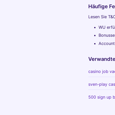
Häufige F
Lesen Sie T&C
WU erfü
Bonusse
Account 
Verwandt
casino job v
sven-play cas
500 sign up 