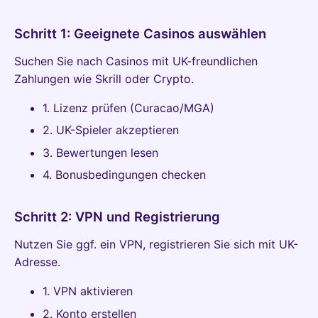
Schritt 1: Geeignete Casinos auswählen
Suchen Sie nach Casinos mit UK-freundlichen
Zahlungen wie Skrill oder Crypto.
1. Lizenz prüfen (Curacao/MGA)
2. UK-Spieler akzeptieren
3. Bewertungen lesen
4. Bonusbedingungen checken
Schritt 2: VPN und Registrierung
Nutzen Sie ggf. ein VPN, registrieren Sie sich mit UK-
Adresse.
1. VPN aktivieren
2. Konto erstellen