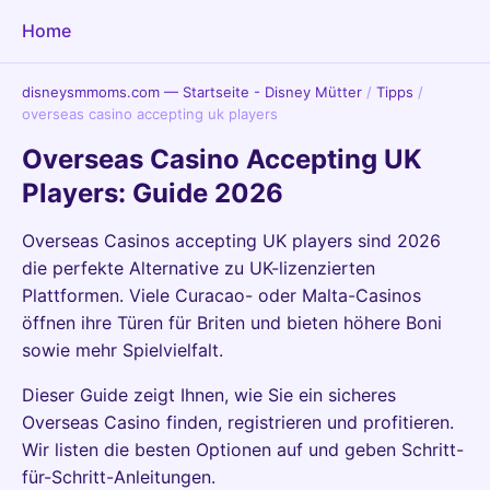
Home
disneysmmoms.com — Startseite - Disney Mütter
/
Tipps
/
overseas casino accepting uk players
Overseas Casino Accepting UK
Players: Guide 2026
Overseas Casinos accepting UK players sind 2026
die perfekte Alternative zu UK-lizenzierten
Plattformen. Viele Curacao- oder Malta-Casinos
öffnen ihre Türen für Briten und bieten höhere Boni
sowie mehr Spielvielfalt.
Dieser Guide zeigt Ihnen, wie Sie ein sicheres
Overseas Casino finden, registrieren und profitieren.
Wir listen die besten Optionen auf und geben Schritt-
für-Schritt-Anleitungen.