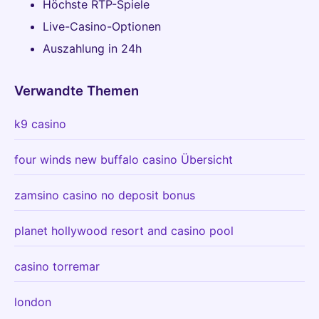
Höchste RTP-Spiele
Live-Casino-Optionen
Auszahlung in 24h
Verwandte Themen
k9 casino
four winds new buffalo casino Übersicht
zamsino casino no deposit bonus
planet hollywood resort and casino pool
casino torremar
london