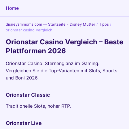
Home
disneysmmoms.com — Startseite - Disney Mütter
/
Tipps
/
orionstar casino Vergleich
Orionstar Casino Vergleich – Beste
Plattformen 2026
Orionstar Casino: Sternenglanz im Gaming.
Vergleichen Sie die Top-Varianten mit Slots, Sports
und Boni 2026.
Orionstar Classic
Traditionelle Slots, hoher RTP.
Orionstar Live