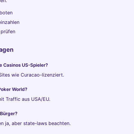
len.
boten
einzahlen
 prüfen
ragen
 Casinos US-Spieler?
Sites wie Curacao-lizenziert.
Poker World?
it Traffic aus USA/EU.
-Bürger?
en ja, aber state-laws beachten.