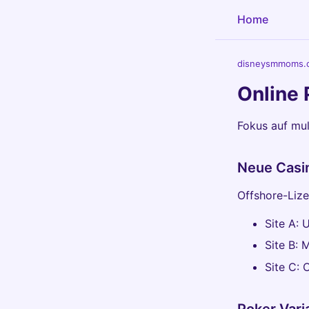
Home
disneysmmoms.co
Online 
Fokus auf mult
Neue Casin
Offshore-Liz
Site A:
Site B: 
Site C: 
Poker Vari