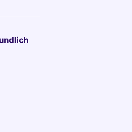
undlich