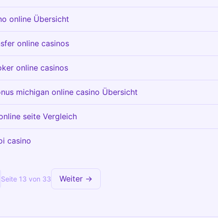
no online Übersicht
nsfer online casinos
oker online casinos
nus michigan online casino Übersicht
online seite Vergleich
oi casino
Weiter →
Seite 13 von 33