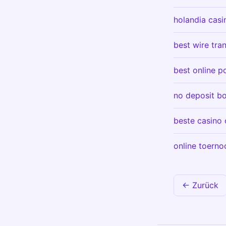
holandia casi
best wire tra
best online p
no deposit bo
beste casino 
online toerno
← Zurück