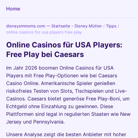
Home
disneysmmoms.com — Startseite - Disney Mütter
/
Tipps
/
online casinos for usa players free play
Online Casinos für USA Players:
Free Play bei Caesars
Im Jahr 2026 boomen Online Casinos für USA
Players mit Free Play-Optionen wie bei Caesars
Casino Online. Amerikanische Spieler genießen
risikofreies Testen von Slots, Tischspielen und Live-
Casinos. Caesars bietet generöse Free Play-Boni, um
Echtgeld ohne Einzahlung zu gewinnen. Diese
Plattformen sind legal in regulierten Staaten wie New
Jersey und Pennsylvania.
Unsere Analyse zeigt die besten Anbieter mit hoher