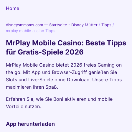
Home
disneysmmoms.com — Startseite - Disney Mütter
/
Tipps
/
mrplay mobile casino Tipps
MrPlay Mobile Casino: Beste Tipps
für Gratis-Spiele 2026
MrPlay Mobile Casino bietet 2026 freies Gaming on
the go. Mit App und Browser-Zugriff genießen Sie
Slots und Live-Spiele ohne Download. Unsere Tipps
maximieren Ihren Spaß.
Erfahren Sie, wie Sie Boni aktivieren und mobile
Vorteile nutzen.
App herunterladen