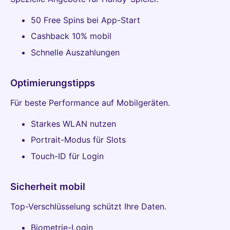
50 Free Spins bei App-Start
Cashback 10% mobil
Schnelle Auszahlungen
Optimierungstipps
Für beste Performance auf Mobilgeräten.
Starkes WLAN nutzen
Portrait-Modus für Slots
Touch-ID für Login
Sicherheit mobil
Top-Verschlüsselung schützt Ihre Daten.
Biometrie-Login