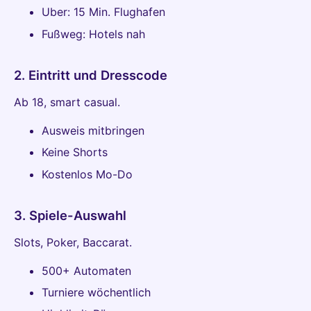
Uber: 15 Min. Flughafen
Fußweg: Hotels nah
2. Eintritt und Dresscode
Ab 18, smart casual.
Ausweis mitbringen
Keine Shorts
Kostenlos Mo-Do
3. Spiele-Auswahl
Slots, Poker, Baccarat.
500+ Automaten
Turniere wöchentlich