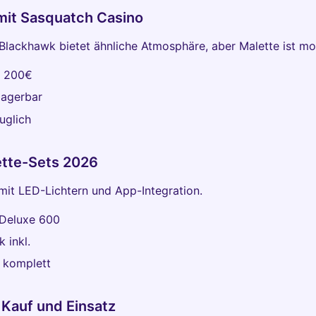
mit Sasquatch Casino
Blackhawk bietet ähnliche Atmosphäre, aber Malette ist mob
s 200€
lagerbar
uglich
ette-Sets 2026
it LED-Lichtern und App-Integration.
 Deluxe 600
k inkl.
 komplett
Kauf und Einsatz