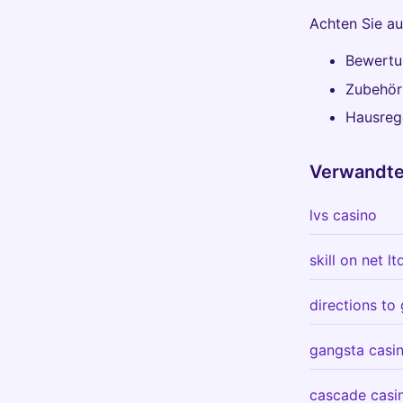
Achten Sie au
Bewertu
Zubehör
Hausrege
Verwandt
lvs casino
skill on net 
directions to
gangsta casi
cascade casi