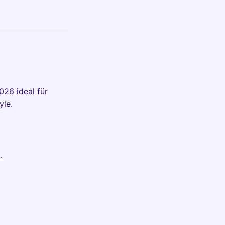
26 ideal für
yle.
.