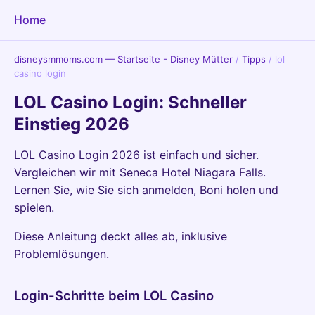
Home
disneysmmoms.com — Startseite - Disney Mütter
/
Tipps
/
lol
casino login
LOL Casino Login: Schneller
Einstieg 2026
LOL Casino Login 2026 ist einfach und sicher.
Vergleichen wir mit Seneca Hotel Niagara Falls.
Lernen Sie, wie Sie sich anmelden, Boni holen und
spielen.
Diese Anleitung deckt alles ab, inklusive
Problemlösungen.
Login-Schritte beim LOL Casino