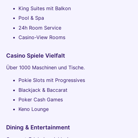
King Suites mit Balkon
Pool & Spa
24h Room Service
Casino-View Rooms
Casino Spiele Vielfalt
Über 1000 Maschinen und Tische.
Pokie Slots mit Progressives
Blackjack & Baccarat
Poker Cash Games
Keno Lounge
Dining & Entertainment