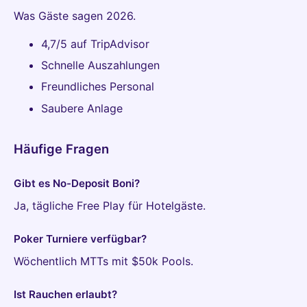
Was Gäste sagen 2026.
4,7/5 auf TripAdvisor
Schnelle Auszahlungen
Freundliches Personal
Saubere Anlage
Häufige Fragen
Gibt es No-Deposit Boni?
Ja, tägliche Free Play für Hotelgäste.
Poker Turniere verfügbar?
Wöchentlich MTTs mit $50k Pools.
Ist Rauchen erlaubt?