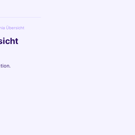
nia Übersicht
sicht
tion.