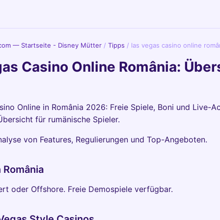
m — Startseite - Disney Mütter
/
Tipps
/
las vegas casino online româ
as Casino Online România: Über
ino Online in România 2026: Freie Spiele, Boni und Live-Ac
Übersicht für rumänische Spieler.
Analyse von Features, Regulierungen und Top-Angeboten.
in România
rt oder Offshore. Freie Demospiele verfügbar.
Vegas Style Casinos