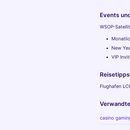
Events un
WSOP-Satellit
Monatlic
New Yea
VIP Invi
Reisetipps
Flughafen LC
Verwandt
casino gamin