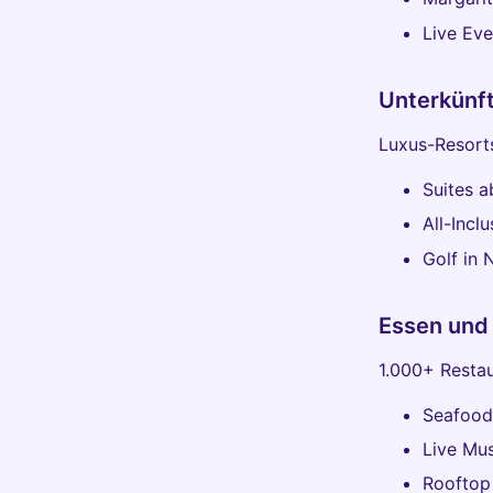
Live Ev
Unterkünft
Luxus-Resorts
Suites 
All-Incl
Golf in 
Essen und
1.000+ Restau
Seafood 
Live Mus
Rooftop