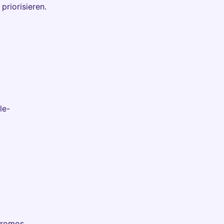
riorisieren.
le-
Promos.