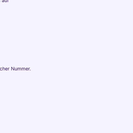
 auf
ischer Nummer.