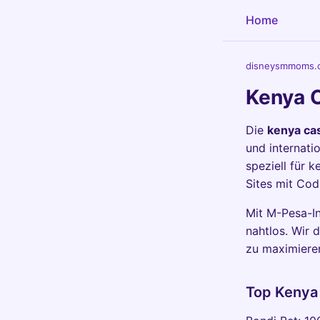
Home
disneysmmoms.co
Kenya 
Die
kenya ca
und internati
speziell für 
Sites mit Cod
Mit M-Pesa-I
nahtlos. Wir 
zu maximiere
Top Kenya