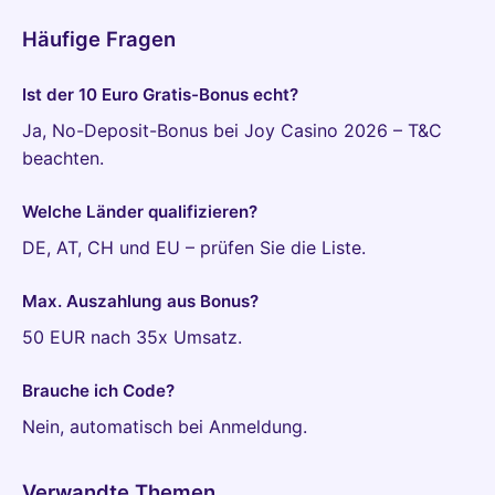
Häufige Fragen
Ist der 10 Euro Gratis-Bonus echt?
Ja, No-Deposit-Bonus bei Joy Casino 2026 – T&C
beachten.
Welche Länder qualifizieren?
DE, AT, CH und EU – prüfen Sie die Liste.
Max. Auszahlung aus Bonus?
50 EUR nach 35x Umsatz.
Brauche ich Code?
Nein, automatisch bei Anmeldung.
Verwandte Themen