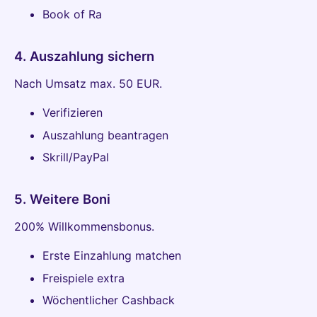
Book of Ra
4. Auszahlung sichern
Nach Umsatz max. 50 EUR.
Verifizieren
Auszahlung beantragen
Skrill/PayPal
5. Weitere Boni
200% Willkommensbonus.
Erste Einzahlung matchen
Freispiele extra
Wöchentlicher Cashback