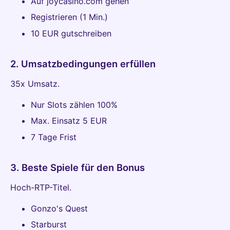
Auf joycasino.com gehen
Registrieren (1 Min.)
10 EUR gutschreiben
2. Umsatzbedingungen erfüllen
35x Umsatz.
Nur Slots zählen 100%
Max. Einsatz 5 EUR
7 Tage Frist
3. Beste Spiele für den Bonus
Hoch-RTP-Titel.
Gonzo's Quest
Starburst