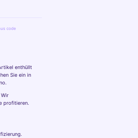
onus code
rtikel enthüllt
en Sie ein in
no.
 Wir
 profitieren.
fizierung.