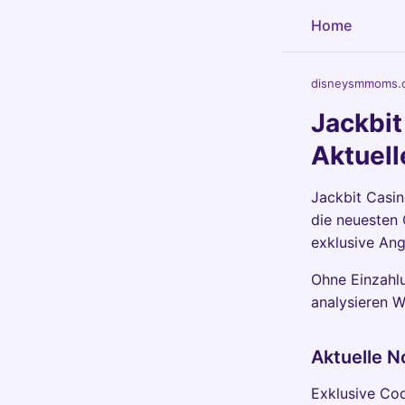
Home
disneysmmoms.co
Jackbit
Aktuel
Jackbit Casino
die neuesten 
exklusive Ang
Ohne Einzahlu
analysieren W
Aktuelle 
Exklusive Cod