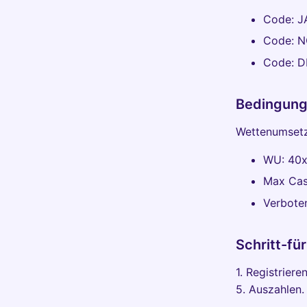
Code: J
Code: N
Code: D
Bedingung
Wettenumsetz
WU: 40x 
Max Cas
Verboten
Schritt-für
1. Registrier
5. Auszahlen.