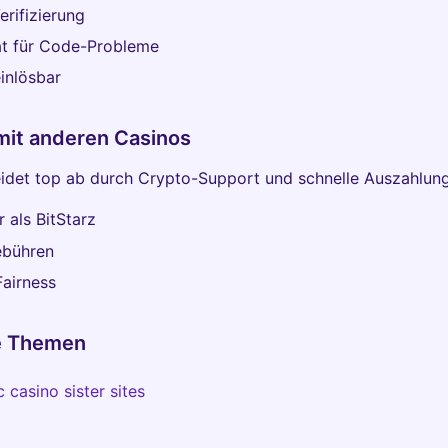
erifizierung
at für Code-Probleme
inlösbar
mit anderen Casinos
eidet top ab durch Crypto-Support und schnelle Auszahlun
r als BitStarz
ebühren
airness
e Themen
 casino sister sites