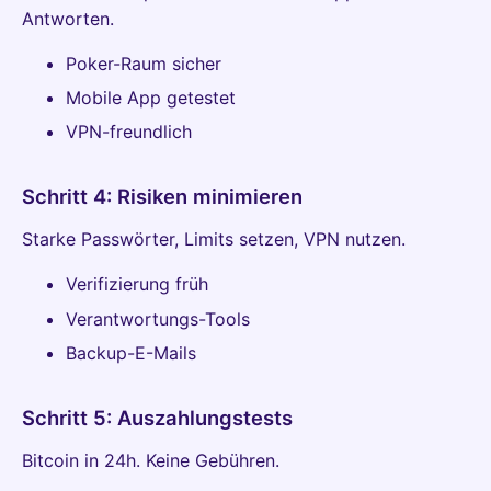
Antworten.
Poker-Raum sicher
Mobile App getestet
VPN-freundlich
Schritt 4: Risiken minimieren
Starke Passwörter, Limits setzen, VPN nutzen.
Verifizierung früh
Verantwortungs-Tools
Backup-E-Mails
Schritt 5: Auszahlungstests
Bitcoin in 24h. Keine Gebühren.