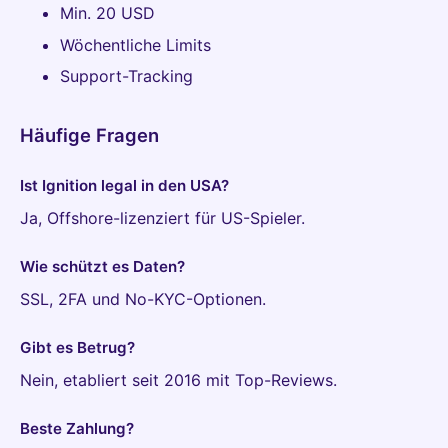
Min. 20 USD
Wöchentliche Limits
Support-Tracking
Häufige Fragen
Ist Ignition legal in den USA?
Ja, Offshore-lizenziert für US-Spieler.
Wie schützt es Daten?
SSL, 2FA und No-KYC-Optionen.
Gibt es Betrug?
Nein, etabliert seit 2016 mit Top-Reviews.
Beste Zahlung?