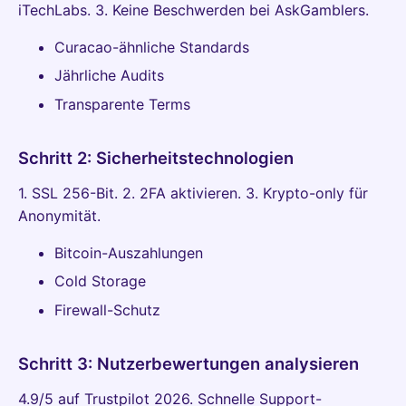
iTechLabs. 3. Keine Beschwerden bei AskGamblers.
Curacao-ähnliche Standards
Jährliche Audits
Transparente Terms
Schritt 2: Sicherheitstechnologien
1. SSL 256-Bit. 2. 2FA aktivieren. 3. Krypto-only für
Anonymität.
Bitcoin-Auszahlungen
Cold Storage
Firewall-Schutz
Schritt 3: Nutzerbewertungen analysieren
4.9/5 auf Trustpilot 2026. Schnelle Support-