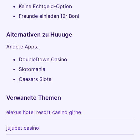
Keine Echtgeld-Option
Freunde einladen für Boni
Alternativen zu Huuuge
Andere Apps.
DoubleDown Casino
Slotomania
Caesars Slots
Verwandte Themen
elexus hotel resort casino girne
jujubet casino