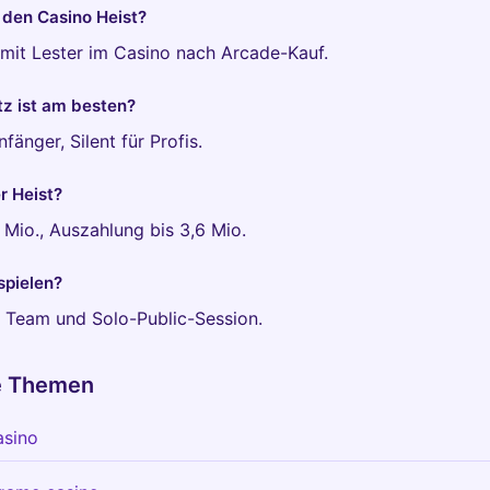
h den Casino Heist?
mit Lester im Casino nach Arcade-Kauf.
z ist am besten?
fänger, Silent für Profis.
r Heist?
 Mio., Auszahlung bis 3,6 Mio.
spielen?
 Team und Solo-Public-Session.
e Themen
asino