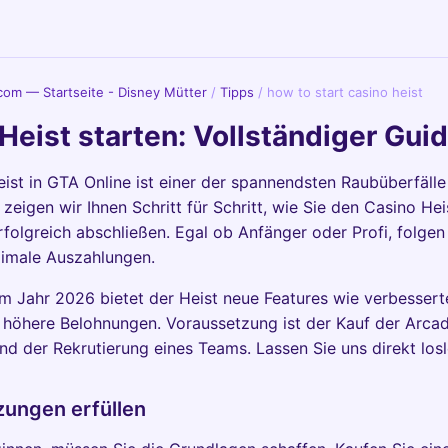
m — Startseite - Disney Mütter
/
Tipps
/
how to start casino heist
Heist starten: Vollständiger Gui
ist in GTA Online ist einer der spannendsten Raubüberfälle 
zeigen wir Ihnen Schritt für Schritt, wie Sie den Casino He
rfolgreich abschließen. Egal ob Anfänger oder Profi, folgen
ximale Auszahlungen.
m Jahr 2026 bietet der Heist neue Features wie verbessert
 höhere Belohnungen. Voraussetzung ist der Kauf der Arca
nd der Rekrutierung eines Teams. Lassen Sie uns direkt los
zungen erfüllen