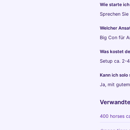
Wie starte ic
Sprechen Sie 
Welcher Ansat
Big Con für An
Was kostet de
Setup ca. 2-4
Kann ich solo 
Ja, mit gutem
Verwandt
400 horses c