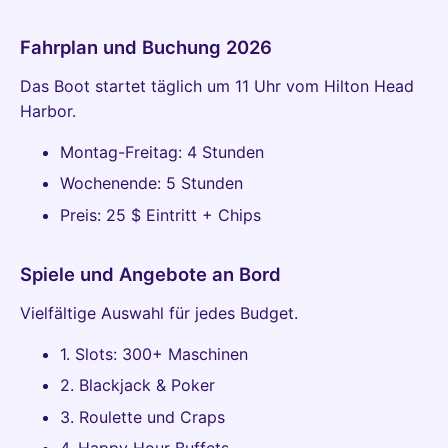
Fahrplan und Buchung 2026
Das Boot startet täglich um 11 Uhr vom Hilton Head
Harbor.
Montag-Freitag: 4 Stunden
Wochenende: 5 Stunden
Preis: 25 $ Eintritt + Chips
Spiele und Angebote an Bord
Vielfältige Auswahl für jedes Budget.
1. Slots: 300+ Maschinen
2. Blackjack & Poker
3. Roulette und Craps
4. Happy Hour Buffets