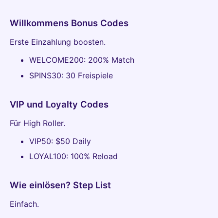
Willkommens Bonus Codes
Erste Einzahlung boosten.
WELCOME200: 200% Match
SPINS30: 30 Freispiele
VIP und Loyalty Codes
Für High Roller.
VIP50: $50 Daily
LOYAL100: 100% Reload
Wie einlösen? Step List
Einfach.