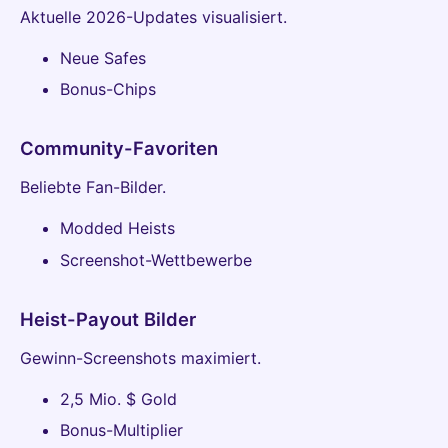
Aktuelle 2026-Updates visualisiert.
Neue Safes
Bonus-Chips
Community-Favoriten
Beliebte Fan-Bilder.
Modded Heists
Screenshot-Wettbewerbe
Heist-Payout Bilder
Gewinn-Screenshots maximiert.
2,5 Mio. $ Gold
Bonus-Multiplier