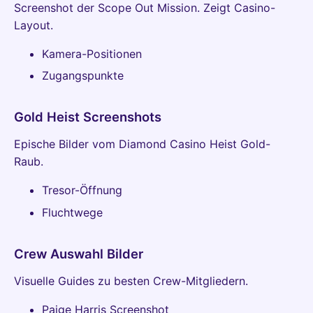
Screenshot der Scope Out Mission. Zeigt Casino-
Layout.
Kamera-Positionen
Zugangspunkte
Gold Heist Screenshots
Epische Bilder vom Diamond Casino Heist Gold-
Raub.
Tresor-Öffnung
Fluchtwege
Crew Auswahl Bilder
Visuelle Guides zu besten Crew-Mitgliedern.
Paige Harris Screenshot