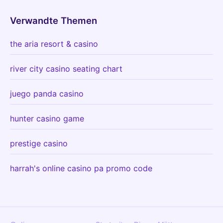
Verwandte Themen
the aria resort & casino
river city casino seating chart
juego panda casino
hunter casino game
prestige casino
harrah's online casino pa promo code