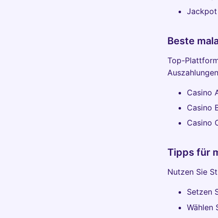
Jackpot 
Beste mal
Top-Plattform
Auszahlungen
Casino 
Casino B
Casino 
Tipps für
Nutzen Sie S
Setzen S
Wählen S