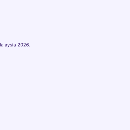
Malaysia 2026.