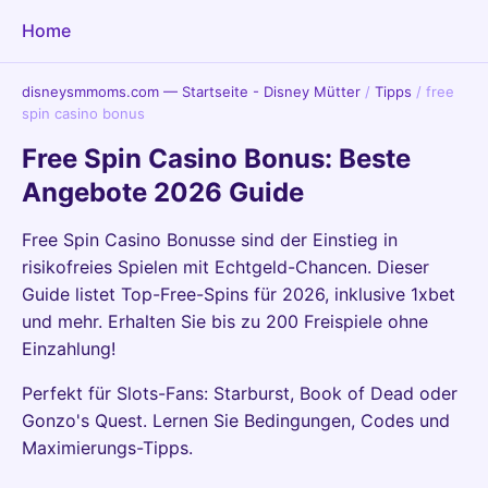
Home
disneysmmoms.com — Startseite - Disney Mütter
/
Tipps
/
free
spin casino bonus
Free Spin Casino Bonus: Beste
Angebote 2026 Guide
Free Spin Casino Bonusse sind der Einstieg in
risikofreies Spielen mit Echtgeld-Chancen. Dieser
Guide listet Top-Free-Spins für 2026, inklusive 1xbet
und mehr. Erhalten Sie bis zu 200 Freispiele ohne
Einzahlung!
Perfekt für Slots-Fans: Starburst, Book of Dead oder
Gonzo's Quest. Lernen Sie Bedingungen, Codes und
Maximierungs-Tipps.