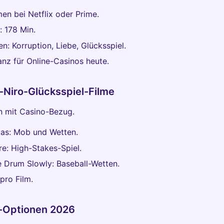
men bei Netflix oder Prime.
: 178 Min.
n: Korruption, Liebe, Glücksspiel.
anz für Online-Casinos heute.
-Niro-Glücksspiel-Filme
n mit Casino-Bezug.
las: Mob und Wetten.
e: High-Stakes-Spiel.
 Drum Slowly: Baseball-Wetten.
pro Film.
-Optionen 2026