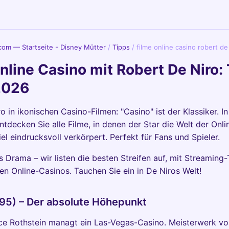
m — Startseite - Disney Mütter
/
Tipps
/
filme online casino robert de
nline Casino mit Robert De Niro:
2026
o in ikonischen Casino-Filmen: "Casino" ist der Klassiker. I
tdecken Sie alle Filme, in denen der Star die Welt der Onl
el eindrucksvoll verkörpert. Perfekt für Fans und Spieler.
s Drama – wir listen die besten Streifen auf, mit Streaming
en Online-Casinos. Tauchen Sie ein in De Niros Welt!
95) – Der absolute Höhepunkt
ce Rothstein managt ein Las-Vegas-Casino. Meisterwerk vo