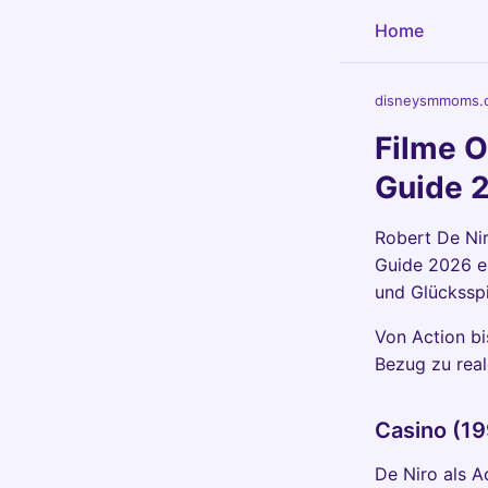
Home
disneysmmoms.co
Filme O
Guide 
Robert De Nir
Guide 2026 en
und Glücksspi
Von Action bi
Bezug zu real
Casino (19
De Niro als A