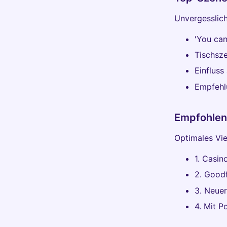
Unvergesslic
'You can
Tischsz
Einfluss
Empfehlu
Empfohlen
Optimales Vie
1. Casin
2. Goodf
3. Neue
4. Mit 