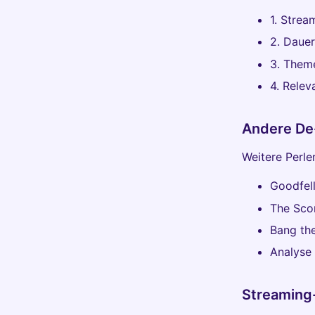
1. Strea
2. Dauer
3. Theme
4. Relev
Andere De
Weitere Perle
Goodfel
The Scor
Bang the
Analyse 
Streaming