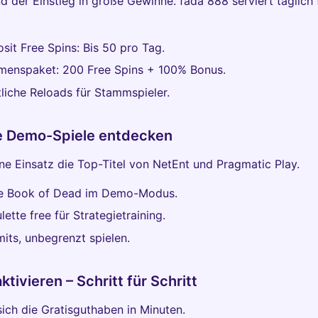
nd der Einstieg in große Gewinne. fada 888 serviert täglich 
it Free Spins: Bis 50 pro Tag.
menspaket: 200 Free Spins + 100% Bonus.
iche Reloads für Stammspieler.
e Demo-Spiele entdecken
ne Einsatz die Top-Titel von NetEnt und Pragmatic Play.
ie Book of Dead im Demo-Modus.
lette free für Strategietraining.
mits, unbegrenzt spielen.
ktivieren – Schritt für Schritt
sich die Gratisguthaben in Minuten.