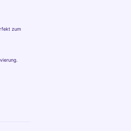
erfekt zum
vierung.