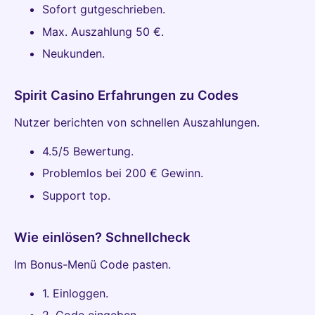
Sofort gutgeschrieben.
Max. Auszahlung 50 €.
Neukunden.
Spirit Casino Erfahrungen zu Codes
Nutzer berichten von schnellen Auszahlungen.
4.5/5 Bewertung.
Problemlos bei 200 € Gewinn.
Support top.
Wie einlösen? Schnellcheck
Im Bonus-Menü Code pasten.
1. Einloggen.