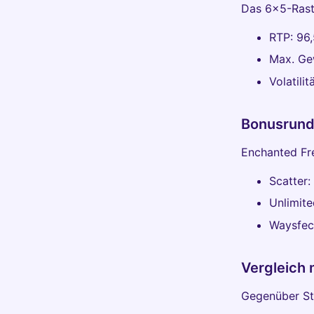
Das 6x5-Raste
RTP: 96
Max. Ge
Volatili
Bonusrund
Enchanted Fre
Scatter:
Unlimite
Waysfec
Vergleich 
Gegenüber Sta