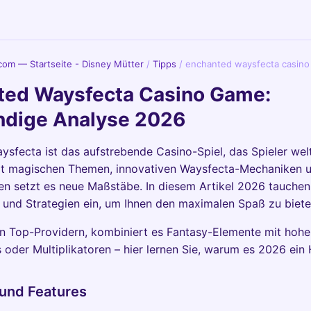
m — Startseite - Disney Mütter
/
Tipps
/
enchanted waysfecta casin
ted Waysfecta Casino Game:
ndige Analyse 2026
sfecta ist das aufstrebende Casino-Spiel, das Spieler wel
Mit magischen Themen, innovativen Waysfecta-Mechaniken 
 setzt es neue Maßstäbe. In diesem Artikel 2026 tauchen w
 und Strategien ein, um Ihnen den maximalen Spaß zu biete
n Top-Providern, kombiniert es Fantasy-Elemente mit hoher 
 oder Multiplikatoren – hier lernen Sie, warum es 2026 ein H
und Features