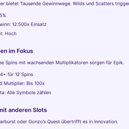
r bietet Tausende Gewinnwege. Wilds und Scatters trigger
,5%
winn: 12.500x Einsatz
tät: Hoch
en im Fokus
e Spins mit wachsenden Multiplikatoren sorgen für Epik.
 4+ für 12 Spins
d Multiplier: Bis 100x
ta: Alle Symbole zählen
mit anderen Slots
rburst oder Gonzo’s Quest übertrifft es in Innovation.