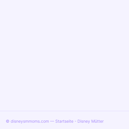
© disneysmmoms.com — Startseite - Disney Mütter