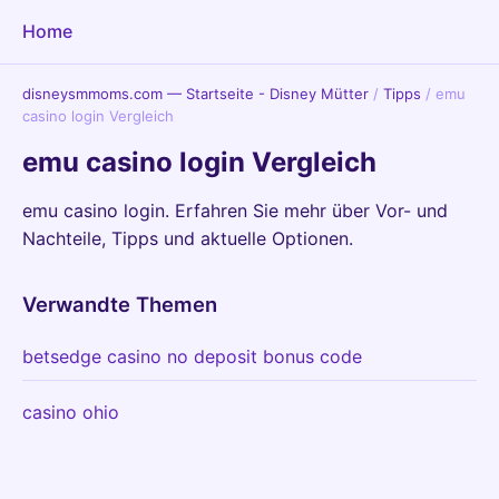
Home
disneysmmoms.com — Startseite - Disney Mütter
/
Tipps
/
emu
casino login Vergleich
emu casino login Vergleich
emu casino login. Erfahren Sie mehr über Vor- und
Nachteile, Tipps und aktuelle Optionen.
Verwandte Themen
betsedge casino no deposit bonus code
casino ohio