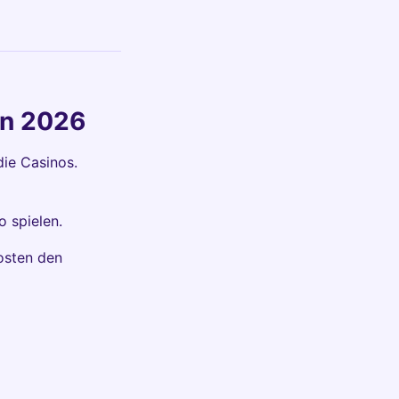
en 2026
die Casinos.
o spielen.
osten den