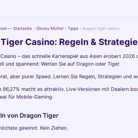
m — Startseite - Disney Mütter
/
Tipps
/
dragon tiger casino
Tiger Casino: Regeln & Strategi
Casino – das schnelle Kartenspiel aus Asien erobert 2026 
ell und spannend: Wetten Sie auf Dragon oder Tiger.
rat, aber purer Speed. Lernen Sie Regeln, Strategien und w
96,27% macht es attraktiv. Live-Versionen mit Dealern bo
deal für Mobile-Gaming.
ln von Dragon Tiger
höchste gewinnt. Kein Ziehen.