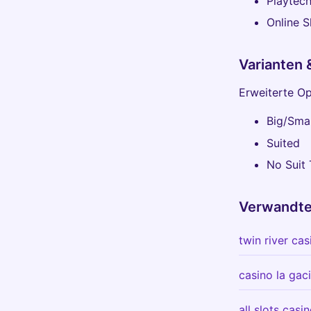
Playtech
Online S
Varianten 
Erweiterte Op
Big/Smal
Suited
No Suit 
Verwandt
twin river ca
casino la gaci
all slots casi