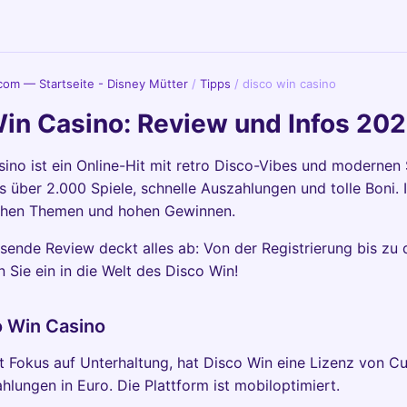
m — Startseite - Disney Mütter
/
Tipps
/
disco win casino
in Casino: Review und Infos 20
ino ist ein Online-Hit mit retro Disco-Vibes und modernen 
s über 2.000 Spiele, schnelle Auszahlungen und tolle Boni. I
ohen Themen und hohen Gewinnen.
ende Review deckt alles ab: Von der Registrierung bis zu
n Sie ein in die Welt des Disco Win!
o Win Casino
 Fokus auf Unterhaltung, hat Disco Win eine Lizenz von C
ahlungen in Euro. Die Plattform ist mobiloptimiert.