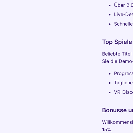
Über 2.
Live-Dea
Schnelle
Top Spiele
Beliebte Tite
Sie die Demo-
Progres
Tägliche
VR-Dis
Bonusse u
Willkommensb
15%.