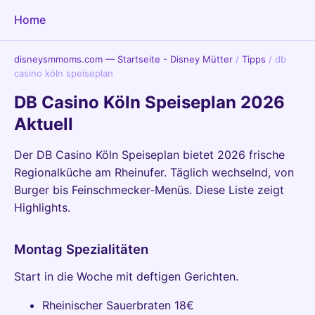
Home
disneysmmoms.com — Startseite - Disney Mütter
/
Tipps
/
db
casino köln speiseplan
DB Casino Köln Speiseplan 2026
Aktuell
Der DB Casino Köln Speiseplan bietet 2026 frische
Regionalküche am Rheinufer. Täglich wechselnd, von
Burger bis Feinschmecker-Menüs. Diese Liste zeigt
Highlights.
Montag Spezialitäten
Start in die Woche mit deftigen Gerichten.
Rheinischer Sauerbraten 18€