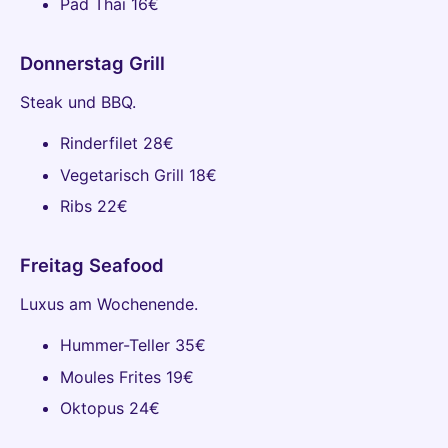
Pad Thai 16€
Donnerstag Grill
Steak und BBQ.
Rinderfilet 28€
Vegetarisch Grill 18€
Ribs 22€
Freitag Seafood
Luxus am Wochenende.
Hummer-Teller 35€
Moules Frites 19€
Oktopus 24€