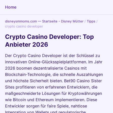
Home
disneysmmoms.com — Startseite - Disney Mütter
/
Tipps
/
crypto casino developer
Crypto Casino Developer: Top
Anbieter 2026
Der Crypto Casino Developer ist der Schlüssel zu
innovativen Online-Glücksspielplattformen. Im Jahr
2026 boomen dezentralisierte Casinos mit
Blockchain-Technologie, die schnelle Auszahlungen
und höchste Sicherheit bieten. Bet90 Casino Sister
Sites profitieren von erfahrenen Entwicklern, die
maßgeschneiderte Lösungen für Kryptowährungen
wie Bitcoin und Ethereum implementieren. Diese
Entwickler sorgen für faire Spiele, nahtlose
Integration von Wallets und regulatorische