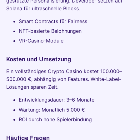
gestützte Personalisierung. Developer setzen auf
Solana für ultraschnelle Blocks.
Smart Contracts für Fairness
NFT-basierte Belohnungen
VR-Casino-Module
Kosten und Umsetzung
Ein vollständiges Crypto Casino kostet 100.000–
500.000 €, abhängig von Features. White-Label-
Lösungen sparen Zeit.
Entwicklungsdauer: 3–6 Monate
Wartung: Monatlich 5.000 €
ROI durch hohe Spielerbindung
Häufige Fragen