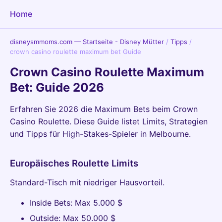
Home
disneysmmoms.com — Startseite - Disney Mütter
/
Tipps
/
crown casino roulette maximum bet Guide
Crown Casino Roulette Maximum
Bet: Guide 2026
Erfahren Sie 2026 die Maximum Bets beim Crown
Casino Roulette. Diese Guide listet Limits, Strategien
und Tipps für High-Stakes-Spieler in Melbourne.
Europäisches Roulette Limits
Standard-Tisch mit niedriger Hausvorteil.
Inside Bets: Max 5.000 $
Outside: Max 50.000 $