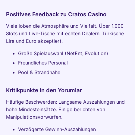
Positives Feedback zu Cratos Casino
Viele loben die Atmosphäre und Vielfalt. Über 1.000
Slots und Live-Tische mit echten Dealern. Türkische
Lira und Euro akzeptiert.
Große Spielauswahl (NetEnt, Evolution)
Freundliches Personal
Pool & Strandnähe
Kritikpunkte in den Yorumlar
Häufige Beschwerden: Langsame Auszahlungen und
hohe Mindesteinsätze. Einige berichten von
Manipulationsvorwürfen.
Verzögerte Gewinn-Auszahlungen