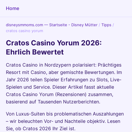
Home
disneysmmoms.com — Startseite - Disney Mütter
/
Tipps
/
cratos casino yorum
Cratos Casino Yorum 2026:
Ehrlich Bewertet
Cratos Casino in Nordzypern polarisiert: Prächtiges
Resort mit Casino, aber gemischte Bewertungen. Im
Jahr 2026 teilen Spieler Erfahrungen zu Slots, Live-
Spielen und Service. Dieser Artikel fasst aktuelle
Cratos Casino Yorum (Rezensionen) zusammen,
basierend auf Tausenden Nutzerberichten.
Von Luxus-Suiten bis problematischen Auszahlungen
– wir beleuchten Vor- und Nachteile objektiv. Lesen
Sie, ob Cratos 2026 Ihr Ziel ist.