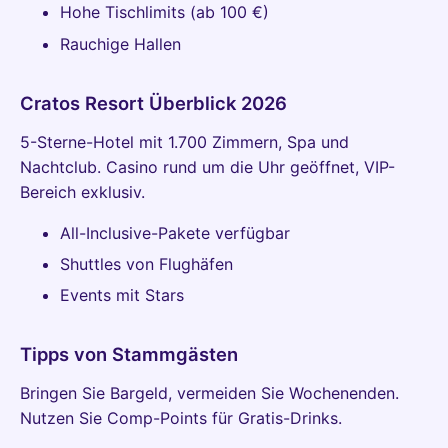
Hohe Tischlimits (ab 100 €)
Rauchige Hallen
Cratos Resort Überblick 2026
5-Sterne-Hotel mit 1.700 Zimmern, Spa und
Nachtclub. Casino rund um die Uhr geöffnet, VIP-
Bereich exklusiv.
All-Inclusive-Pakete verfügbar
Shuttles von Flughäfen
Events mit Stars
Tipps von Stammgästen
Bringen Sie Bargeld, vermeiden Sie Wochenenden.
Nutzen Sie Comp-Points für Gratis-Drinks.