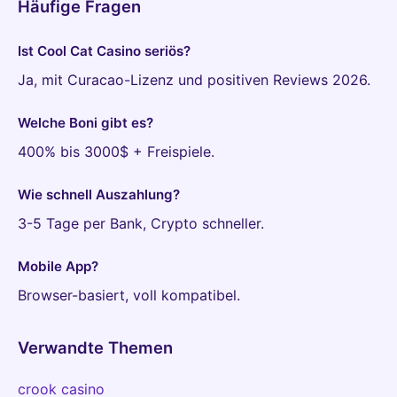
Häufige Fragen
Ist Cool Cat Casino seriös?
Ja, mit Curacao-Lizenz und positiven Reviews 2026.
Welche Boni gibt es?
400% bis 3000$ + Freispiele.
Wie schnell Auszahlung?
3-5 Tage per Bank, Crypto schneller.
Mobile App?
Browser-basiert, voll kompatibel.
Verwandte Themen
crook casino