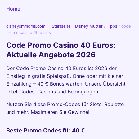
Home
disneysmmoms.com — Startseite - Disney Mütter
/
Tipps
/
code
promo casino 40 euros
Code Promo Casino 40 Euros:
Aktuelle Angebote 2026
Der Code Promo Casino 40 Euros ist 2026 der
Einstieg in gratis Spielspaß. Ohne oder mit kleiner
Einzahlung – 40 € Bonus warten. Unsere Übersicht
listet Codes, Casinos und Bedingungen.
Nutzen Sie diese Promo-Codes für Slots, Roulette
und mehr. Maximieren Sie Gewinne!
Beste Promo Codes für 40 €