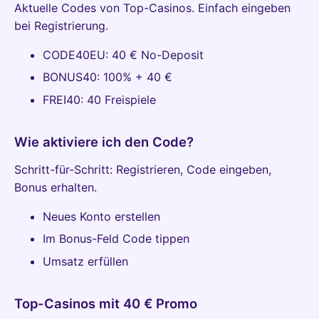
Aktuelle Codes von Top-Casinos. Einfach eingeben
bei Registrierung.
CODE40EU: 40 € No-Deposit
BONUS40: 100% + 40 €
FREI40: 40 Freispiele
Wie aktiviere ich den Code?
Schritt-für-Schritt: Registrieren, Code eingeben,
Bonus erhalten.
Neues Konto erstellen
Im Bonus-Feld Code tippen
Umsatz erfüllen
Top-Casinos mit 40 € Promo