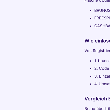
Frische Codes
BRUNO2
FREESPI
CASHBAC
Wie einlös
Von Registrie
1. brun
2. Code
3. Einza
4. Umsa
Vergleich 
Bruno übertri