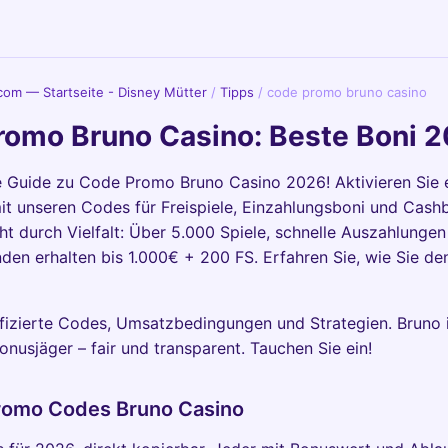
m — Startseite - Disney Mütter
/
Tipps
/
code promo bruno casino
romo Bruno Casino: Beste Boni 
e Guide zu Code Promo Bruno Casino 2026! Aktivieren Sie 
t unseren Codes für Freispiele, Einzahlungsboni und Cash
ht durch Vielfalt: Über 5.000 Spiele, schnelle Auszahlungen
den erhalten bis 1.000€ + 200 FS. Erfahren Sie, wie Sie de
rifizierte Codes, Umsatzbedingungen und Strategien. Bruno 
onusjäger – fair und transparent. Tauchen Sie ein!
Promo Codes Bruno Casino