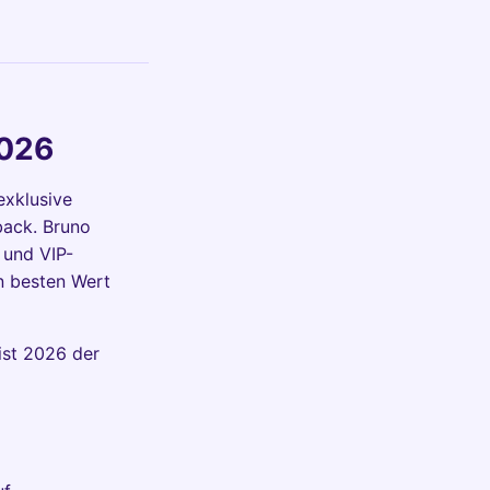
2026
exklusive
back. Bruno
 und VIP-
n besten Wert
ist 2026 der