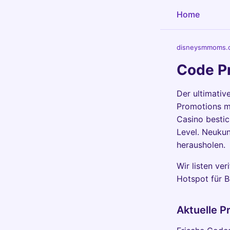
Home
disneysmmoms.co
Code P
Der ultimativ
Promotions mi
Casino bestic
Level. Neukun
herausholen.
Wir listen ve
Hotspot für B
Aktuelle 