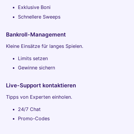
Exklusive Boni
Schnellere Sweeps
Bankroll-Management
Kleine Einsätze für langes Spielen.
Limits setzen
Gewinne sichern
Live-Support kontaktieren
Tipps von Experten einholen.
24/7 Chat
Promo-Codes