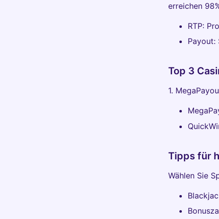
erreichen 98
RTP: Pr
Payout: 
Top 3 Cas
1. MegaPayout
MegaPay
QuickWi
Tipps für 
Wählen Sie Sp
Blackja
Bonusza