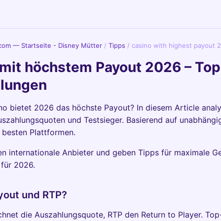
m — Startseite - Disney Mütter
/
Tipps
/
casino with highest payout 
 mit höchstem Payout 2026 – Top
lungen
o bietet 2026 das höchste Payout? In diesem Article analy
uszahlungsquoten und Testsieger. Basierend auf unabhängi
e besten Plattformen.
en internationale Anbieter und geben Tipps für maximale Ge
 für 2026.
ayout und RTP?
hnet die Auszahlungsquote, RTP den Return to Player. Top