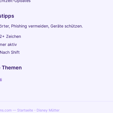
Echtzeit-Updates
stipps
rter, Phishing vermeiden, Geräte schützen.
12+ Zeichen
mer aktiv
Nach Shift
e Themen
di
.com — Startseite - Disney Mütter