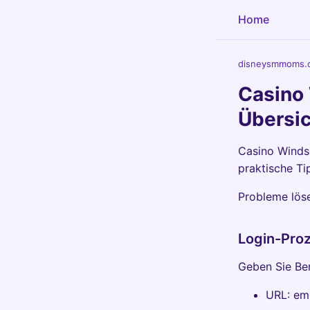
Home
disneysmmoms.co
Casino 
Übersi
Casino Windso
praktische Ti
Probleme löse
Login-Proz
Geben Sie Ben
URL: em