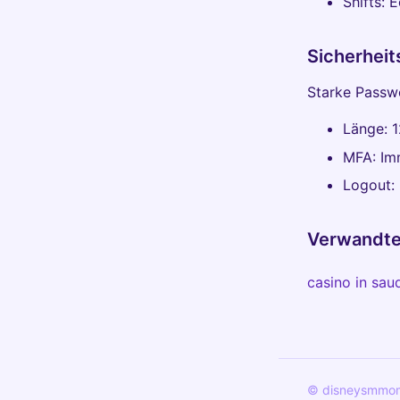
Shifts: 
Sicherheit
Starke Passwö
Länge: 
MFA: Im
Logout: 
Verwandt
casino in sau
© disneysmmoms