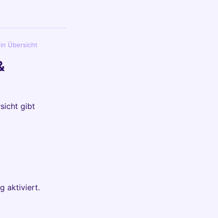
in Übersicht
&
sicht gibt
 aktiviert.