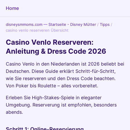
Home
disneysmmoms.com — Startseite - Disney Mütter
/
Tipps
/
casino venlo reserveren Übersicht
Casino Venlo Reserveren:
Anleitung & Dress Code 2026
Casino Venlo in den Niederlanden ist 2026 beliebt bei
Deutschen. Diese Guide erklärt Schritt-für-Schritt,
wie Sie reserveren und den Dress Code beachten.
Von Poker bis Roulette – alles vorbereitet.
Erleben Sie High-Stakes-Spiele in eleganter
Umgebung. Reserverung ist empfohlen, besonders
abends.
Schritt 1: Online-Reservierung