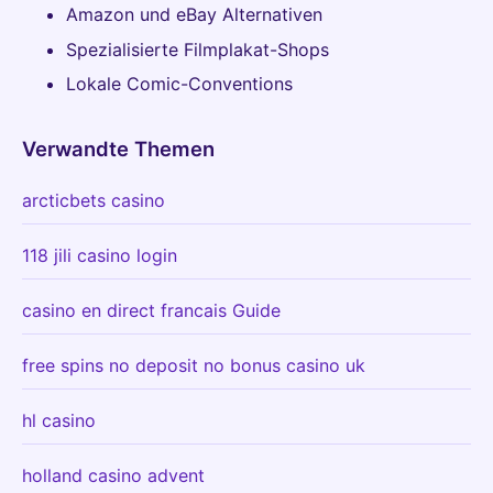
Amazon und eBay Alternativen
Spezialisierte Filmplakat-Shops
Lokale Comic-Conventions
Verwandte Themen
arcticbets casino
118 jili casino login
casino en direct francais Guide
free spins no deposit no bonus casino uk
hl casino
holland casino advent