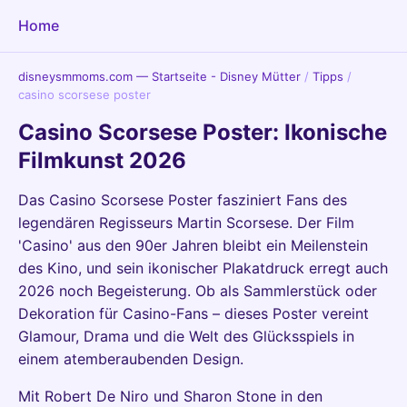
Home
disneysmmoms.com — Startseite - Disney Mütter
/
Tipps
/
casino scorsese poster
Casino Scorsese Poster: Ikonische
Filmkunst 2026
Das Casino Scorsese Poster fasziniert Fans des
legendären Regisseurs Martin Scorsese. Der Film
'Casino' aus den 90er Jahren bleibt ein Meilenstein
des Kino, und sein ikonischer Plakatdruck erregt auch
2026 noch Begeisterung. Ob als Sammlerstück oder
Dekoration für Casino-Fans – dieses Poster vereint
Glamour, Drama und die Welt des Glücksspiels in
einem atemberaubenden Design.
Mit Robert De Niro und Sharon Stone in den