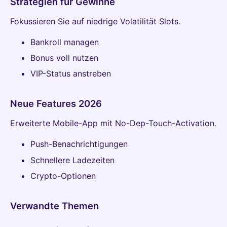
Strategien für Gewinne
Fokussieren Sie auf niedrige Volatilität Slots.
Bankroll managen
Bonus voll nutzen
VIP-Status anstreben
Neue Features 2026
Erweiterte Mobile-App mit No-Dep-Touch-Activation.
Push-Benachrichtigungen
Schnellere Ladezeiten
Crypto-Optionen
Verwandte Themen