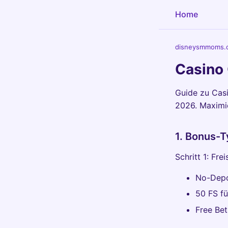
Home
disneysmmoms.co
Casino 
Guide zu Casi
2026. Maximi
1. Bonus-
Schritt 1: Fre
No-Depo
50 FS fü
Free Bet